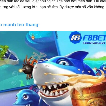
ên đạn lạc để tiêu diệt những chú cá nhỏ bơi theo đàn. Dù đi
ưng với số lượng lớn, bạn sẽ tích lũy được một số vốn không
ức mạnh leo thang