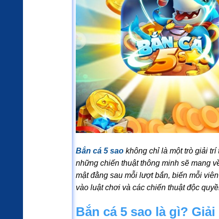
Bắn cá 5 sao
không chỉ là một trò giải t
những chiến thuật thông minh sẽ mang về
mật đằng sau mỗi lượt bắn, biến mỗi viê
vào luật chơi và các chiến thuật độc quyền
Bắn cá 5 sao là gì? Gi