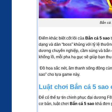
Bắn cá 
Điểm khác biệt cốt lõi của
Bắn cá 5 sao
t
dạng và dàn “boss” khủng với tỷ lệ thưở
dương chuyên nghiệp, cầm súng và bắn đạn
khổng lồ, mỗi pha hạ gục sẽ giúp bạn thu
Đồ họa sắc nét, âm thanh sống động cùn
sao” cho tựa game này.
Luật chơi Bắn cá 5 sao 
Để có thể tự tin chinh phục đại dương F8
cơ bản, luật chơi
Bắn cá 5 sao
khá đơn g