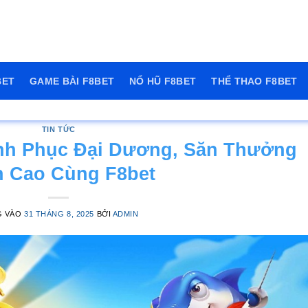
BET
GAME BÀI F8BET
NỔ HŨ F8BET
THỂ THAO F8BET
TIN TỨC
inh Phục Đại Dương, Săn Thưởng
h Cao Cùng F8bet
G VÀO
31 THÁNG 8, 2025
BỞI
ADMIN