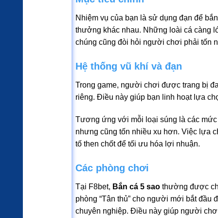
Nhiệm vụ của bạn là sử dụng đạn để bắn h
thưởng khác nhau. Những loài cá càng l
chúng cũng đòi hỏi người chơi phải tốn 
Hệ thống vũ khí và đạn
Trong game, người chơi được trang bị đa
riêng. Điều này giúp bạn linh hoạt lựa c
Tương ứng với mỗi loại súng là các mức
nhưng cũng tốn nhiều xu hơn. Việc lựa c
tố then chốt để tối ưu hóa lợi nhuận.
Các phòng chơi
Tại F8bet,
Bắn cá 5 sao
thường được chi
phòng “Tân thủ” cho người mới bắt đầu 
chuyên nghiệp. Điều này giúp người chơ