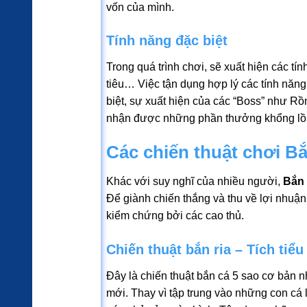
vốn của mình.
Tính năng đặc biệt
Trong quá trình chơi, sẽ xuất hiện các t
tiêu… Việc tận dụng hợp lý các tính năn
biệt, sự xuất hiện của các “Boss” như R
nhận được những phần thưởng khổng lồ
Các chiến thuật chơi Bắ
Khác với suy nghĩ của nhiều người,
Bắn 
Để giành chiến thắng và thu về lợi nhuậ
kiểm chứng bởi các cao thủ.
Chiến thuật bắn ria – Tích tiểu
Đây là chiến thuật bắn cá 5 sao cơ bản 
mới. Thay vì tập trung vào những con cá