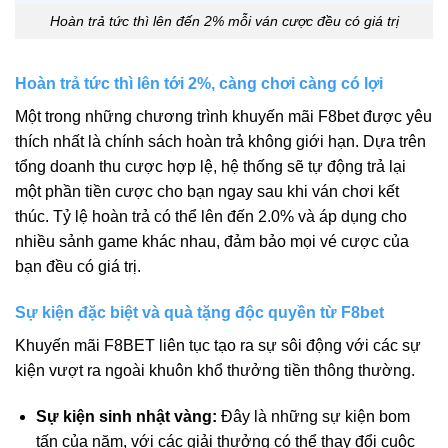
Hoàn trả tức thì lên đến 2% mỗi ván cược đều có giá trị
Hoàn trả tức thì lên tới 2%, càng chơi càng có lợi
Một trong những chương trình khuyến mãi F8bet được yêu
thích nhất là chính sách hoàn trả không giới hạn. Dựa trên
tổng doanh thu cược hợp lệ, hệ thống sẽ tự động trả lại
một phần tiền cược cho bạn ngay sau khi ván chơi kết
thúc. Tỷ lệ hoàn trả có thể lên đến 2.0% và áp dụng cho
nhiều sảnh game khác nhau, đảm bảo mọi vé cược của
bạn đều có giá trị.
Sự kiện đặc biệt và quà tặng độc quyền từ F8bet
Khuyến mãi F8BET liên tục tạo ra sự sôi động với các sự
kiện vượt ra ngoài khuôn khổ thưởng tiền thông thường.
Sự kiện sinh nhật vàng:
Đây là những sự kiện bom
tấn của năm, với các giải thưởng có thể thay đổi cuộc