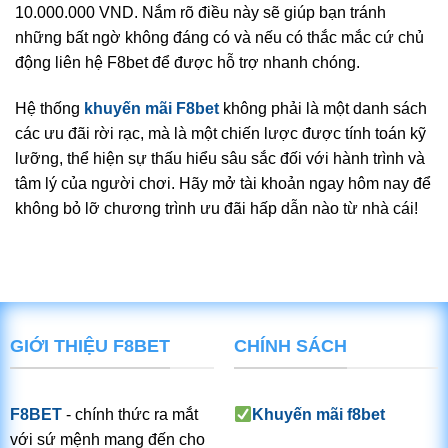
10.000.000 VND. Nắm rõ điều này sẽ giúp bạn tránh
những bất ngờ không đáng có và nếu có thắc mắc cứ chủ
động liên hệ F8bet để được hỗ trợ nhanh chóng.
Hệ thống
khuyến mãi F8bet
không phải là một danh sách
các ưu đãi rời rạc, mà là một chiến lược được tính toán kỹ
lưỡng, thể hiện sự thấu hiểu sâu sắc đối với hành trình và
tâm lý của người chơi. Hãy mở tài khoản ngay hôm nay để
không bỏ lỡ chương trình ưu đãi hấp dẫn nào từ nhà cái!
GIỚI THIỆU F8BET
CHÍNH SÁCH
F8BET
- chính thức ra mắt
Khuyến mãi f8bet
với sứ mệnh mang đến cho