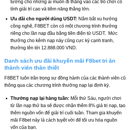
tưởng cho những ai muốn đi thẳng vào các trò chơi có
tính giải trí cao và tiềm năng thắng lớn.
Ưu đãi cho người dùng USDT:
Nắm bắt xu hướng
công nghệ, F8BET còn có một chương trình thưởng
riêng cho lần nạp đầu bằng tiền điện tử USDT. Mức
thưởng cho kênh nạp này cũng cực kỳ cạnh tranh,
thưởng lên tới 12.888.000 VND.
Danh sách ưu đãi khuyến mãi F8bet tri ân
thành viên thân thiết
F8BET luôn trân trọng sự đồng hành của các thành viên cũ
thông qua các chương trình thưởng nạp lại định kỳ.
Thưởng nạp lại hàng tuần:
Mỗi thứ Sáu, người chơi
từ lần nạp thứ ba sẽ được nhận thêm 8% giá trị nạp, tạo
thêm nguồn vốn để giải trí cuối tuần. Tham gia khuyến
mãi F8bet này là cách tuyệt vời để tối ưu hóa nguồn
vốn của bạn.