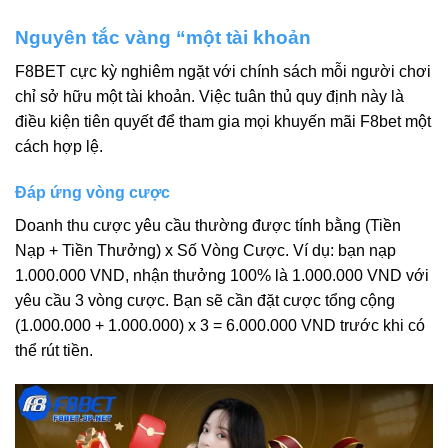
Nguyên tắc vàng “một tài khoản
F8BET cực kỳ nghiêm ngặt với chính sách mỗi người chơi
chỉ sở hữu một tài khoản. Việc tuân thủ quy định này là
điều kiện tiên quyết để tham gia mọi khuyến mãi F8bet một
cách hợp lệ.
Đáp ứng vòng cược
Doanh thu cược yêu cầu thường được tính bằng (Tiền
Nạp + Tiền Thưởng) x Số Vòng Cược. Ví dụ: bạn nạp
1.000.000 VND, nhận thưởng 100% là 1.000.000 VND với
yêu cầu 3 vòng cược. Bạn sẽ cần đặt cược tổng cộng
(1.000.000 + 1.000.000) x 3 = 6.000.000 VND trước khi có
thể rút tiền.