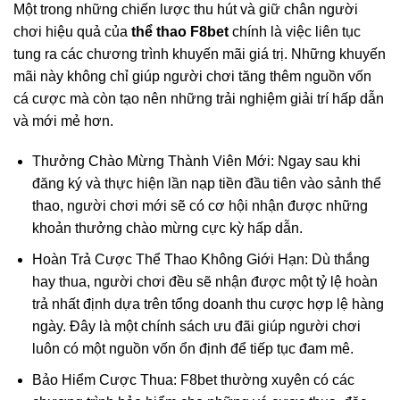
Một trong những chiến lược thu hút và giữ chân người
chơi hiệu quả của
thể thao F8bet
chính là việc liên tục
tung ra các chương trình khuyến mãi giá trị. Những khuyến
mãi này không chỉ giúp người chơi tăng thêm nguồn vốn
cá cược mà còn tạo nên những trải nghiệm giải trí hấp dẫn
và mới mẻ hơn.
Thưởng Chào Mừng Thành Viên Mới: Ngay sau khi
đăng ký và thực hiện lần nạp tiền đầu tiên vào sảnh thể
thao, người chơi mới sẽ có cơ hội nhận được những
khoản thưởng chào mừng cực kỳ hấp dẫn.
Hoàn Trả Cược Thể Thao Không Giới Hạn: Dù thắng
hay thua, người chơi đều sẽ nhận được một tỷ lệ hoàn
trả nhất định dựa trên tổng doanh thu cược hợp lệ hàng
ngày. Đây là một chính sách ưu đãi giúp người chơi
luôn có một nguồn vốn ổn định để tiếp tục đam mê.
Bảo Hiểm Cược Thua: F8bet thường xuyên có các