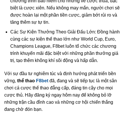
chương trình bảo hiểm cho những vé cược thua, đặc
biệt là cược xiên. Nếu không may mắn, người chơi sẽ
được hoàn lại một phần tiền cược, giảm bớt rủi ro và
tăng thêm sự tự tin.
Các Sự Kiện Thưởng Theo Giải Đấu Lớn: Đồng hành
cùng các sự kiện thể thao lớn như World Cup, Euro,
Champions League, F8bet luôn tổ chức các chương
trình khuyến mãi đặc biệt với những phần thưởng giá
trị, tạo thêm không khí sôi động và hấp dẫn.
Với sự đầu tư nghiêm túc và định hướng phát triển bền
vững,
thể thao
F8bet
đã, đang và sẽ tiếp tục là một sân
chơi cá cược thể thao đẳng cấp, đáng tin cậy cho mọi
cược thủ. Hãy đăng ký ngay hôm nay để không bỏ lỡ
những trận cầu đỉnh cao và những cơ hội chiến thắng
đang chờ đón bạn.