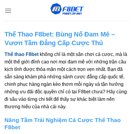
Bỏ
qua
nội
dung
Thể Thao F8bet: Bùng Nổ Đam Mê –
Vươn Tầm Đẳng Cấp Cược Thủ
Thể thao F8bet
không chỉ là một sân chơi cá cược, mà là
một thế giới đỉnh cao nơi mọi đam mê với những trận cầu
kịch tính được thỏa mãn một cách trọn vẹn nhất. Bạn đã
sẵn sàng khám phá những sảnh cược đẳng cấp quốc tế,
chinh phục hàng ngàn kèo thơm mỗi ngày và tận hưởng
những ưu đãi độc quyền chỉ có tại F8bet chưa? Hãy cùng
đi sâu vào từng chi tiết để thấy sự khác biệt làm nên
thương hiệu của nhà cái này.
Nâng Tầm Trải Nghiệm Cá Cược Thể Thao
F8bet